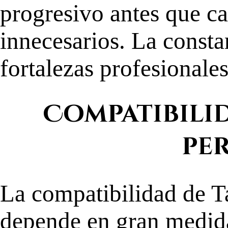
progresivo antes que c
innecesarios. La consta
fortalezas profesionales
Compatibili
pe
La compatibilidad de T
depende en gran medida